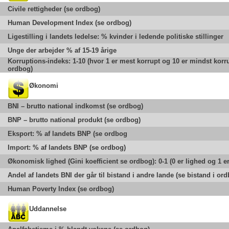
Civile rettigheder (se ordbog)
Human Development Index (se ordbog)
Ligestilling i landets ledelse: % kvinder i ledende politiske stillinger
Unge der arbejder % af 15-19 årige
Korruptions-indeks: 1-10 (hvor 1 er mest korrupt og 10 er mindst korru
ordbog)
Økonomi
BNI – brutto national indkomst (se ordbog)
BNP – brutto national produkt (se ordbog)
Eksport: % af landets BNP (se ordbog
Import: % af landets BNP (se ordbog)
Økonomisk lighed (Gini koefficient se ordbog): 0-1 (0 er lighed og 1 e
Andel af landets BNI der går til bistand i andre lande (se bistand i or
Human Poverty Index (se ordbog)
Uddannelse