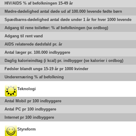
HIV/AIDS % af befolkningen 15-49 år
Mødre-dødelighed antal døde ud af 100.000 levende fødte børn
Spædbarns-dødelighed antal døde under 1 år for hver 1000 levende
Adgang til rene toiletter: % af befolkningen (se ordbog)
Adgang til rent vand
AIDS relaterede dødsfald pr. år
Antal læger pr. 100.000 indbyggere
Daglig kalorieindtag (i kcal) pr. indbygger (se kalorier i ordbog)
Fødsler blandt unge 15-19 år pr 1000 kvinder
Underernæring % af befolkning
Teknologi
Antal Mobil pr 100 indbyggere
Antal PC pr 100 indbyggere
Internet pr 100 indbyggere
Styreform