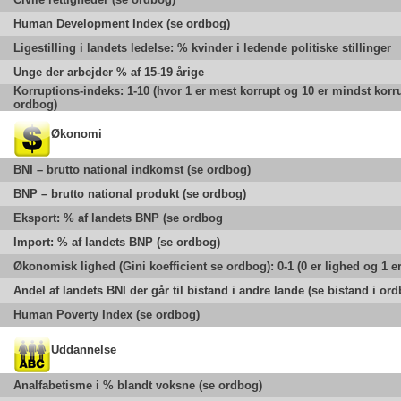
Human Development Index (se ordbog)
Ligestilling i landets ledelse: % kvinder i ledende politiske stillinger
Unge der arbejder % af 15-19 årige
Korruptions-indeks: 1-10 (hvor 1 er mest korrupt og 10 er mindst korru
ordbog)
Økonomi
BNI – brutto national indkomst (se ordbog)
BNP – brutto national produkt (se ordbog)
Eksport: % af landets BNP (se ordbog
Import: % af landets BNP (se ordbog)
Økonomisk lighed (Gini koefficient se ordbog): 0-1 (0 er lighed og 1 e
Andel af landets BNI der går til bistand i andre lande (se bistand i or
Human Poverty Index (se ordbog)
Uddannelse
Analfabetisme i % blandt voksne (se ordbog)