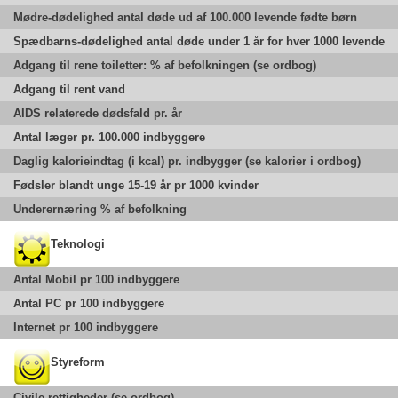
Mødre-dødelighed antal døde ud af 100.000 levende fødte børn
Spædbarns-dødelighed antal døde under 1 år for hver 1000 levende
Adgang til rene toiletter: % af befolkningen (se ordbog)
Adgang til rent vand
AIDS relaterede dødsfald pr. år
Antal læger pr. 100.000 indbyggere
Daglig kalorieindtag (i kcal) pr. indbygger (se kalorier i ordbog)
Fødsler blandt unge 15-19 år pr 1000 kvinder
Underernæring % af befolkning
Teknologi
Antal Mobil pr 100 indbyggere
Antal PC pr 100 indbyggere
Internet pr 100 indbyggere
Styreform
Civile rettigheder (se ordbog)