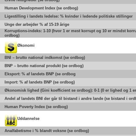
Human Development Index (se ordbog)
Ligestilling i landets ledelse: % kvinder i ledende politiske stillinger
Unge der arbejder % af 15-19 årige
Korruptions-indeks: 1-10 (hvor 1 er mest korrupt og 10 er mindst korru
ordbog)
Økonomi
BNI – brutto national indkomst (se ordbog)
BNP – brutto national produkt (se ordbog)
Eksport: % af landets BNP (se ordbog
Import: % af landets BNP (se ordbog)
Økonomisk lighed (Gini koefficient se ordbog): 0-1 (0 er lighed og 1 e
Andel af landets BNI der går til bistand i andre lande (se bistand i or
Human Poverty Index (se ordbog)
Uddannelse
Analfabetisme i % blandt voksne (se ordbog)