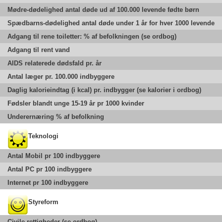
Mødre-dødelighed antal døde ud af 100.000 levende fødte børn
Spædbarns-dødelighed antal døde under 1 år for hver 1000 levende
Adgang til rene toiletter: % af befolkningen (se ordbog)
Adgang til rent vand
AIDS relaterede dødsfald pr. år
Antal læger pr. 100.000 indbyggere
Daglig kalorieindtag (i kcal) pr. indbygger (se kalorier i ordbog)
Fødsler blandt unge 15-19 år pr 1000 kvinder
Underernæring % af befolkning
Teknologi
Antal Mobil pr 100 indbyggere
Antal PC pr 100 indbyggere
Internet pr 100 indbyggere
Styreform
Civile rettigheder (se ordbog)