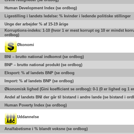
Human Development Index (se ordbog)
Ligestilling i landets ledelse: % kvinder i ledende politiske stillinger
Unge der arbejder % af 15-19 årige
Korruptions-indeks: 1-10 (hvor 1 er mest korrupt og 10 er mindst korru
ordbog)
Økonomi
BNI – brutto national indkomst (se ordbog)
BNP – brutto national produkt (se ordbog)
Eksport: % af landets BNP (se ordbog
Import: % af landets BNP (se ordbog)
Økonomisk lighed (Gini koefficient se ordbog): 0-1 (0 er lighed og 1 e
Andel af landets BNI der går til bistand i andre lande (se bistand i or
Human Poverty Index (se ordbog)
Uddannelse
Analfabetisme i % blandt voksne (se ordbog)