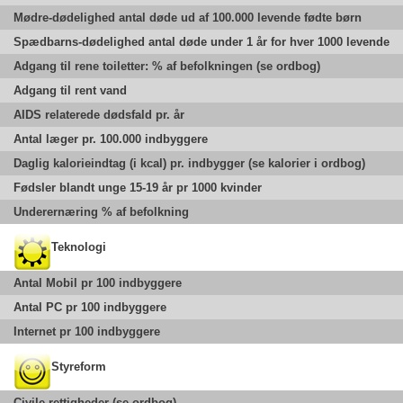
Mødre-dødelighed antal døde ud af 100.000 levende fødte børn
Spædbarns-dødelighed antal døde under 1 år for hver 1000 levende
Adgang til rene toiletter: % af befolkningen (se ordbog)
Adgang til rent vand
AIDS relaterede dødsfald pr. år
Antal læger pr. 100.000 indbyggere
Daglig kalorieindtag (i kcal) pr. indbygger (se kalorier i ordbog)
Fødsler blandt unge 15-19 år pr 1000 kvinder
Underernæring % af befolkning
Teknologi
Antal Mobil pr 100 indbyggere
Antal PC pr 100 indbyggere
Internet pr 100 indbyggere
Styreform
Civile rettigheder (se ordbog)